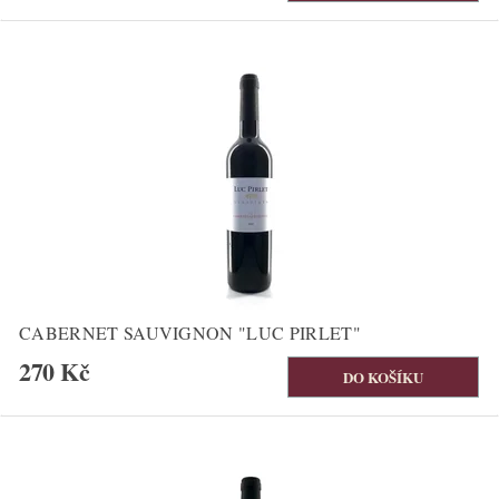
CABERNET SAUVIGNON "LUC PIRLET"
270 Kč