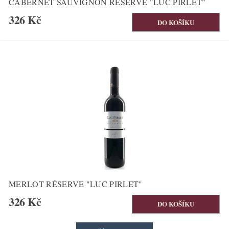
CABERNET SAUVIGNON RÉSERVE "LUC PIRLET"
326 Kč
MERLOT RÉSERVE "LUC PIRLET"
326 Kč