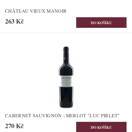
CHÂTEAU VIEUX MANOIR
263 Kč
CABERNET SAUVIGNON - MERLOT "LUC PIRLET"
270 Kč