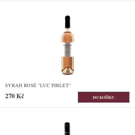
SYRAH ROSÉ "LUC PIRLET"
270 Kč