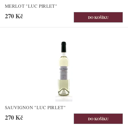
MERLOT "LUC PIRLET"
270 Kč
SAUVIGNON "LUC PIRLET"
270 Kč