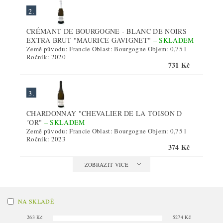
2.
CRÉMANT DE BOURGOGNE - BLANC DE NOIRS
EXTRA BRUT "MAURICE GAVIGNET"
–
SKLADEM
Země původu: Francie Oblast: Bourgogne Objem: 0,75 l
Ročník: 2020
731 Kč
3.
CHARDONNAY "CHEVALIER DE LA TOISON D
´OR"
–
SKLADEM
Země původu: Francie Oblast: Bourgogne Objem: 0,75 l
Ročník: 2023
374 Kč
ZOBRAZIT VÍCE
NA SKLADĚ
263
Kč
5274
Kč