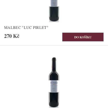
MALBEC "LUC PIRLET"
270 Kč
Bestseller