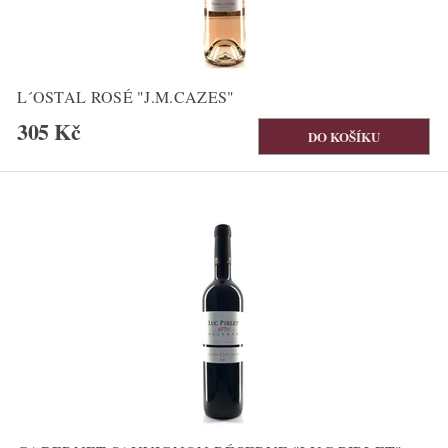
L´OSTAL ROSÉ "J.M.CAZES"
305 Kč