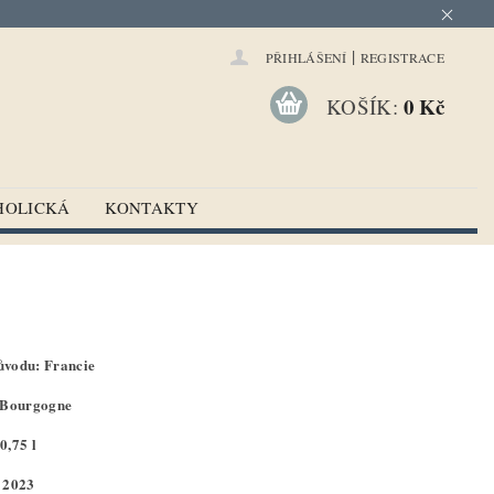
|
PŘIHLÁŠENÍ
REGISTRACE
0 Kč
KOŠÍK:
HOLICKÁ
KONTAKTY
vodu: Francie
 Bourgogne
0,75 l
 2023