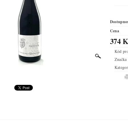
Dostupno
Cena
374 K
Kód pr
Značka
Kategor