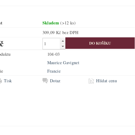
st
Skladem
(>12 ks)
309,09 Kč bez DPH
č
oduktu
104-03
Maurice Gavignet
ie
Francie
Tisk
Dotaz
Hlídat cenu