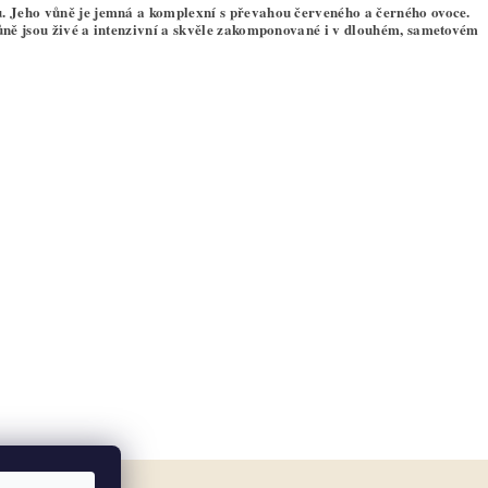
u. Jeho vůně je jemná a komplexní s převahou červeného a černého ovoce.
vůně jsou živé a intenzivní a skvěle zakomponované i v dlouhém, sametovém