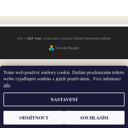
Upravit nastavení cookies
2026 ©
K2T Víno
, všechna práva vyhrazena
Vytvořil Shoptet
Tento web používá soubory cookie. Dalším procházením tohoto
webu vyjadřujete souhlas s jejich používáním.. Více informací
zde
.
NASTAVENÍ
ODMÍTNOUT
SOUHLASÍM