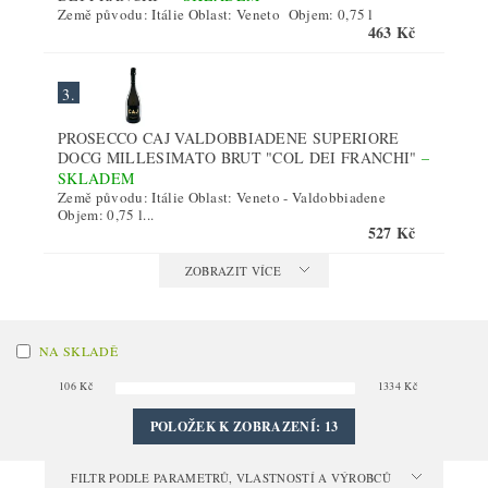
Země původu: Itálie Oblast: Veneto Objem: 0,75 l
463 Kč
3.
PROSECCO CAJ VALDOBBIADENE SUPERIORE
DOCG MILLESIMATO BRUT "COL DEI FRANCHI"
–
SKLADEM
Země původu: Itálie Oblast: Veneto - Valdobbiadene
Objem: 0,75 l...
527 Kč
ZOBRAZIT VÍCE
NA SKLADĚ
106
Kč
1334
Kč
POLOŽEK K ZOBRAZENÍ:
13
FILTR PODLE PARAMETRŮ, VLASTNOSTÍ A VÝROBCŮ