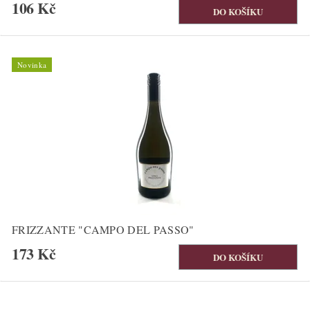
106 Kč
Novinka
FRIZZANTE "CAMPO DEL PASSO"
173 Kč