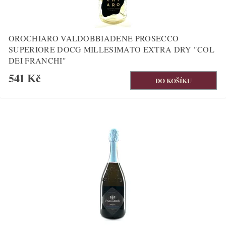
OROCHIARO VALDOBBIADENE PROSECCO
SUPERIORE DOCG MILLESIMATO EXTRA DRY "COL
DEI FRANCHI"
541 Kč