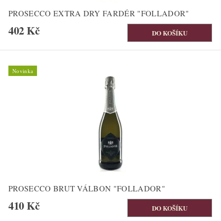
PROSECCO EXTRA DRY FARDÉR "FOLLADOR"
402 Kč
Novinka
PROSECCO BRUT VÁLBON "FOLLADOR"
410 Kč