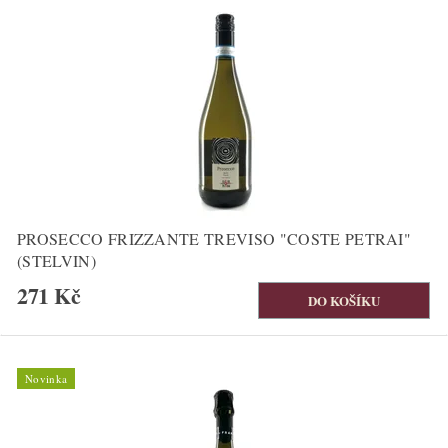
PROSECCO FRIZZANTE TREVISO "COSTE PETRAI"
(STELVIN)
271 Kč
Novinka