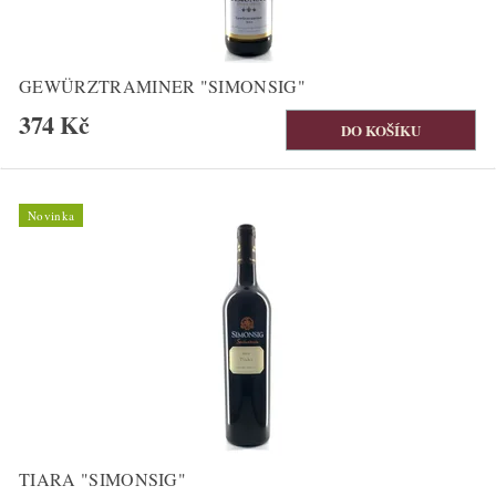
GEWÜRZTRAMINER "SIMONSIG"
374 Kč
Novinka
TIARA "SIMONSIG"