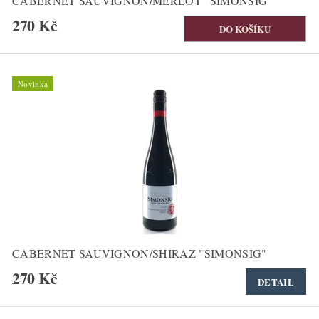
CABERNET SAUVIGNON/MERLOT "SIMONSIG"
270 Kč
Novinka
CABERNET SAUVIGNON/SHIRAZ "SIMONSIG"
270 Kč
DETAIL