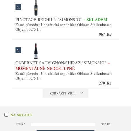
2.
PINOTAGE REDHILL "SIMONSIG"
–
SKLADEM
Země původu: Jihoafrická republika Oblast: Stellenbosch
Objem: 0,75 l...
967 Kč
3.
CABERNET SAUVIGNON/SHIRAZ "SIMONSIG"
–
MOMENTÁLNĚ NEDOSTUPNÉ
Země původu: Jihoafrická republika Oblast: Stellenbosch
Objem: 0,75 l...
270 Kč
ZOBRAZIT VÍCE
NA SKLADĚ
270
Kč
967
Kč