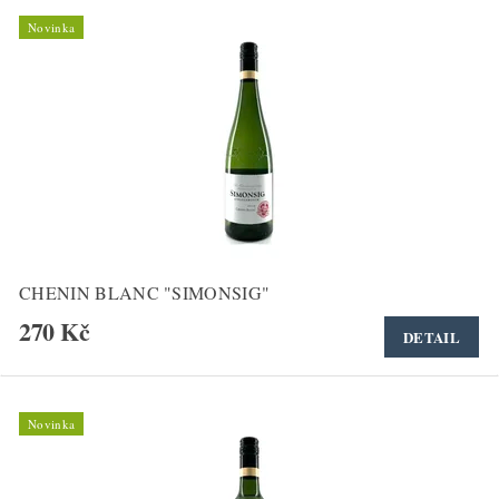
Novinka
CHENIN BLANC "SIMONSIG"
270 Kč
DETAIL
Novinka