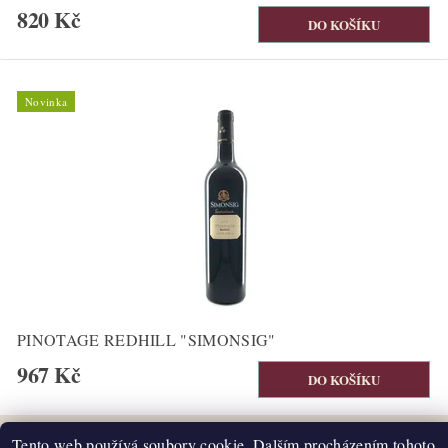
820 Kč
Novinka
PINOTAGE REDHILL "SIMONSIG"
967 Kč
Tento web používá soubory cookie. Dalším procházením tohoto