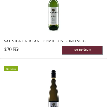
SAUVIGNON BLANC/SEMILLON "SIMONSIG"
270 Kč
Novinka