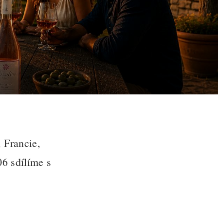
 Francie,
06 sdílíme s