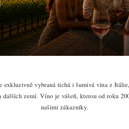
Ň
 exkluzivně vybraná tichá i šumivá vína z Itálie,
 dalších zemí. Víno je vášeň, kterou od roku 20
našimi zákazníky.