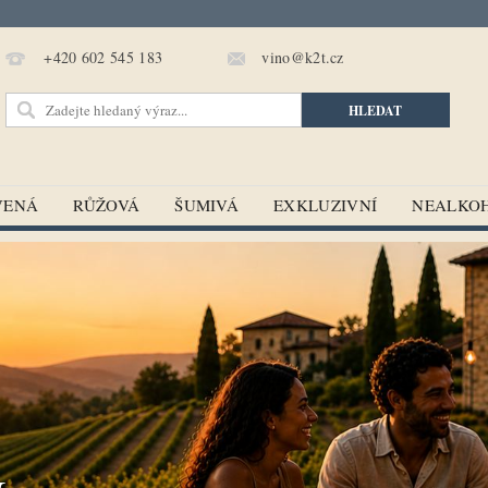
vino@k2t.cz
+420 602 545 183
VENÁ
RŮŽOVÁ
ŠUMIVÁ
EXKLUZIVNÍ
NEALKO