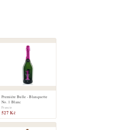
Premiére Bulle - Blanquette
No. 1 Blanc
Francie
527 Kč