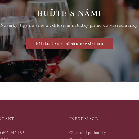
BUĎTE S NÁMI
Novinky, tipy na víno a exkluzivní nabídky přímo do vaší schránky.
Přihlásit se k odběru newsletteru
NTAKT
INFORMACE
0 602 545 183
Obchodní podmínky