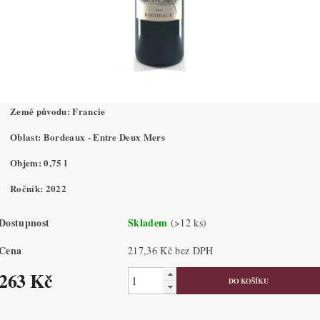
Země původu: Francie
Oblast: Bordeaux - Entre Deux Mers
Objem: 0,75 l
Ročník: 2022
Dostupnost
Skladem
(>12 ks)
Cena
217,36 Kč bez DPH
263 Kč