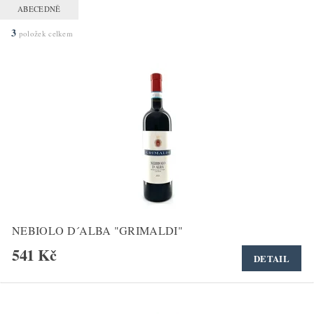
ABECEDNĚ
3
položek celkem
NEBIOLO D´ALBA "GRIMALDI"
541 Kč
DETAIL