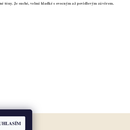
ocné tóny. Je suché, velmi hladké s ovocným až povidlovým závěrem.
UHLASÍM