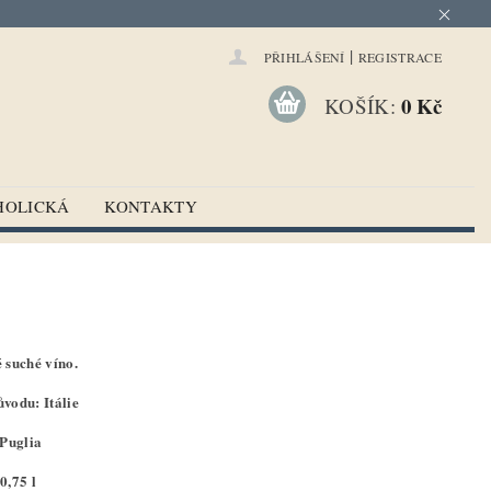
|
PŘIHLÁŠENÍ
REGISTRACE
0 Kč
KOŠÍK:
HOLICKÁ
KONTAKTY
 suché víno.
vodu: Itálie
 Puglia
0,75 l