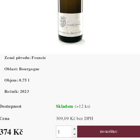
Země původu: Francie
Oblast: Bourgogne
Objem: 0,75 l
Ročník: 2023
Dostupnost
Skladem
(>12 ks)
Cena
309,09 Kč bez DPH
374 Kč