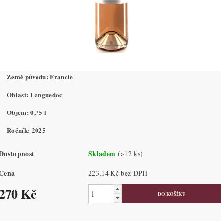
Země původu: Francie
Oblast: Languedoc
Objem: 0,75 l
Ročník: 2025
Dostupnost
Skladem
(>12 ks)
Cena
223,14 Kč bez DPH
270 Kč