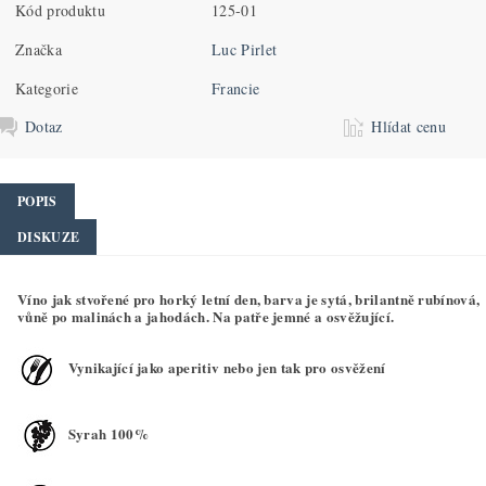
Kód produktu
125-01
Značka
Luc Pirlet
Kategorie
Francie
Dotaz
Hlídat cenu
POPIS
DISKUZE
Víno jak stvořené pro horký letní den, barva je sytá, brilantně rubínová,
vůně po malinách a jahodách. Na patře jemné a osvěžující.
Vynikající jako aperitiv nebo jen tak pro osvěžení
Syrah 100%