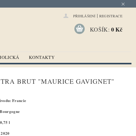
|
PŘIHLÁŠENÍ
REGISTRACE
0 Kč
KOŠÍK:
HOLICKÁ
KONTAKTY
TRA BRUT "MAURICE GAVIGNET"
vodu: Francie
 Bourgogne
0,75 l
 2020