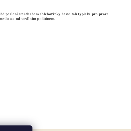
é perlení s nádechem chlebovinky často tak typické pro pravé
limetkou a minerálním podtónem.