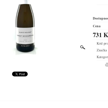
Dostupno
Cena
731 K
Kód pr
Značka
Kategor