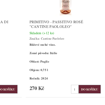
A DI
PRIMITIVO - PASSITIVO ROSÉ
"CANTINE PAOLOLEO"
Skladem
(>12 ks)
Značka:
Cantine Paololeo
Růžové suché víno.
Země původu: Itálie
Oblast: Puglie
Objem: 0,75 l
Ročník: 2024
270 Kč