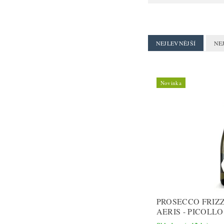
NEJLEVNĚJŠÍ
NE
Novinka
PROSECCO FRIZ
AERIS - PICOLL