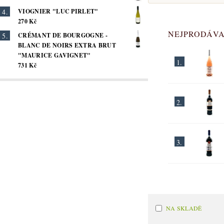
VIOGNIER "LUC PIRLET"
270 Kč
NEJPRODÁVA
CRÉMANT DE BOURGOGNE -
BLANC DE NOIRS EXTRA BRUT
"MAURICE GAVIGNET"
1.
731 Kč
2.
3.
NA SKLADĚ