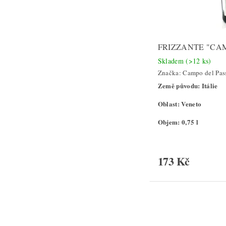
FRIZZANTE "CA
Skladem
(>12 ks)
Značka:
Campo del Pas
Země původu: Itálie
Oblast: Veneto
Objem: 0,75 l
173 Kč