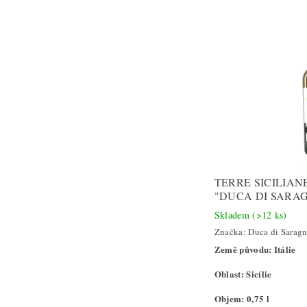
TERRE SICILIA
"DUCA DI SARA
Skladem
(>12 ks)
Značka:
Duca di Sarag
Země původu: Itálie
Oblast: Sicílie
Objem: 0,75 l