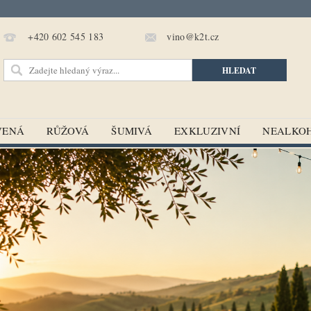
vino@k2t.cz
+420 602 545 183
VENÁ
RŮŽOVÁ
ŠUMIVÁ
EXKLUZIVNÍ
NEALKO