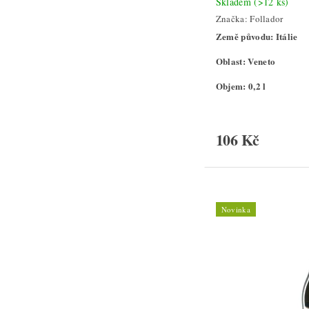
Skladem
(>12 ks)
Značka:
Follador
Země původu: Itálie
Oblast: Veneto
Objem: 0,2 l
106 Kč
Novinka