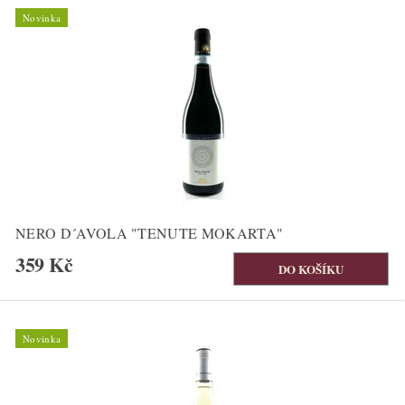
Novinka
NERO D´AVOLA "TENUTE MOKARTA"
359 Kč
Novinka