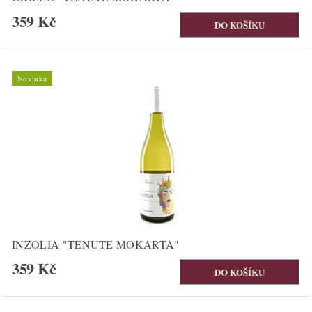
359 Kč
Novinka
INZOLIA "TENUTE MOKARTA"
359 Kč