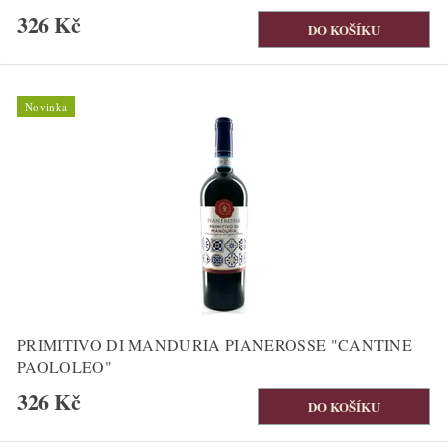
326 Kč
Novinka
PRIMITIVO DI MANDURIA PIANEROSSE "CANTINE
PAOLOLEO"
326 Kč