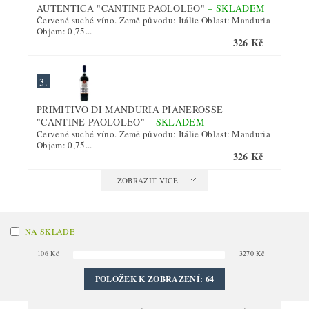
AUTENTICA "CANTINE PAOLOLEO"
–
SKLADEM
Červené suché víno. Země původu: Itálie Oblast: Manduria
Objem: 0,75...
326 Kč
3.
PRIMITIVO DI MANDURIA PIANEROSSE
"CANTINE PAOLOLEO"
–
SKLADEM
Červené suché víno. Země původu: Itálie Oblast: Manduria
Objem: 0,75...
326 Kč
ZOBRAZIT VÍCE
NA SKLADĚ
106
Kč
3270
Kč
POLOŽEK K ZOBRAZENÍ:
64