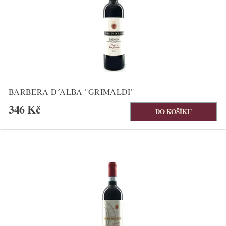
BARBERA D´ALBA "GRIMALDI"
346 Kč