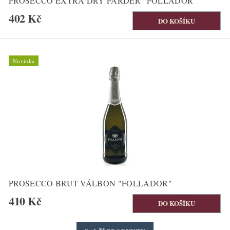
PROSECCO EXTRA DRY FARDÉR "FOLLADOR"
402 Kč
Novinka
PROSECCO BRUT VÁLBON "FOLLADOR"
410 Kč