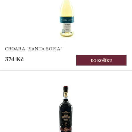
CROARA "SANTA SOFIA"
374 Kč