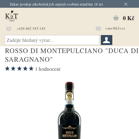
Zákaz prodeje alkoholických nápojů osobám mladším 18 let.
0 Kč
vino@k2t.cz
+420 602 545 183
ROSSO DI MONTEPULCIANO "DUCA DI
SARAGNANO"
1 hodnocení