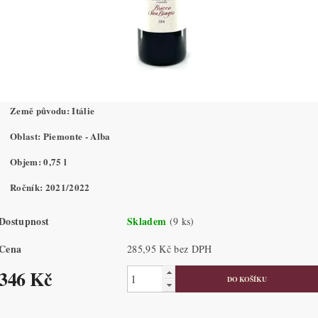
Země původu: Itálie
Oblast: Piemonte - Alba
Objem: 0,75 l
Ročník: 2021/2022
Dostupnost
Skladem
(9 ks)
Cena
285,95 Kč bez DPH
346 Kč