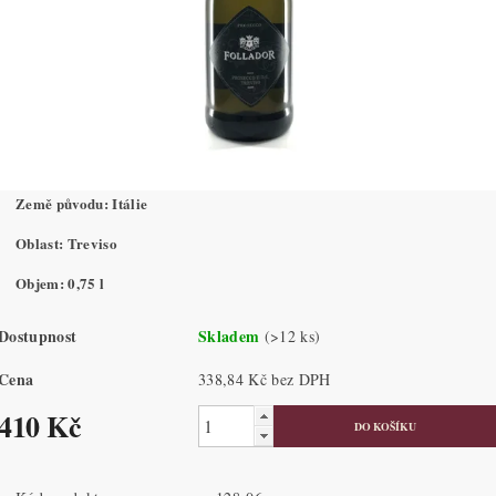
Země původu: Itálie
Oblast: Treviso
Objem: 0,75 l
Dostupnost
Skladem
(>12 ks)
Cena
338,84 Kč bez DPH
410 Kč