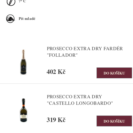
7º C
Pít mladé
PROSECCO EXTRA DRY FARDÉR
"FOLLADOR"
402 Kč
PROSECCO EXTRA DRY
"CASTELLO LONGOBARDO"
319 Kč