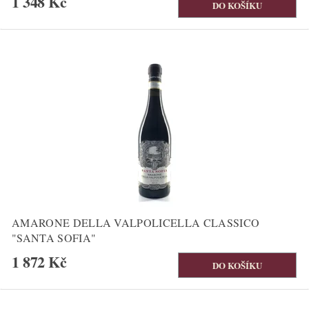
1 348 Kč
AMARONE DELLA VALPOLICELLA CLASSICO
"SANTA SOFIA"
1 872 Kč