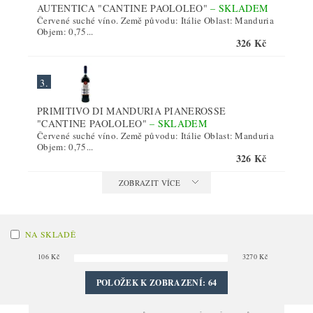
AUTENTICA "CANTINE PAOLOLEO"
–
SKLADEM
Červené suché víno. Země původu: Itálie Oblast: Manduria
Objem: 0,75...
326 Kč
3.
PRIMITIVO DI MANDURIA PIANEROSSE
"CANTINE PAOLOLEO"
–
SKLADEM
Červené suché víno. Země původu: Itálie Oblast: Manduria
Objem: 0,75...
326 Kč
ZOBRAZIT VÍCE
NA SKLADĚ
106
Kč
3270
Kč
POLOŽEK K ZOBRAZENÍ:
64