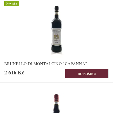
Novinka
BRUNELLO DI MONTALCINO "CAPANNA"
2 616 Kč