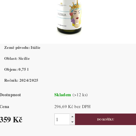
Země původu: Itálie
Oblast: Sicílie
Objem: 0,75 l
Ročník: 2024/2025
Dostupnost
Skladem
(>12 ks)
Cena
296,69 Kč bez DPH
359 Kč