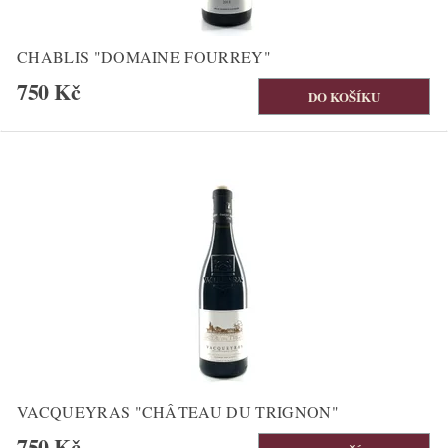
CHABLIS "DOMAINE FOURREY"
750 Kč
VACQUEYRAS "CHÂTEAU DU TRIGNON"
750 Kč