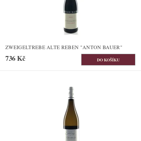
ZWEIGELTREBE ALTE REBEN "ANTON BAUER"
736 Kč