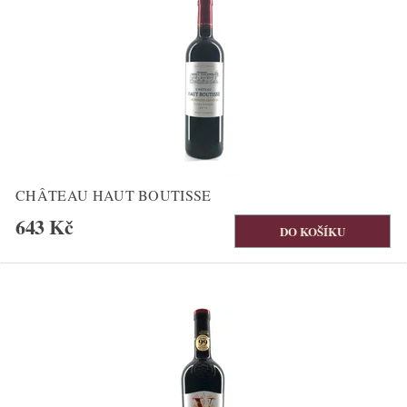
CHÂTEAU HAUT BOUTISSE
643 Kč