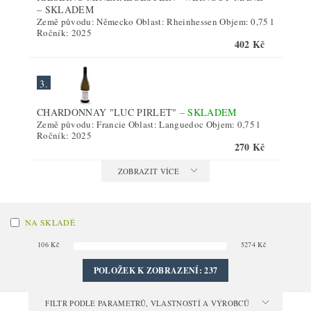
–
SKLADEM
Země původu: Německo Oblast: Rheinhessen Objem: 0,75 l
Ročník: 2025
402 Kč
3.
CHARDONNAY "LUC PIRLET"
–
SKLADEM
Země původu: Francie Oblast: Languedoc Objem: 0,75 l
Ročník: 2025
270 Kč
ZOBRAZIT VÍCE
NA SKLADĚ
106
Kč
5274
Kč
POLOŽEK K ZOBRAZENÍ:
237
FILTR PODLE PARAMETRŮ, VLASTNOSTÍ A VÝROBCŮ