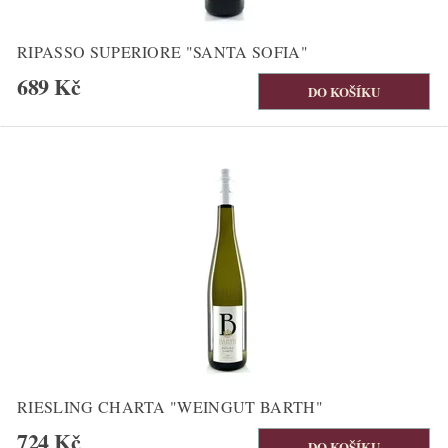
RIPASSO SUPERIORE "SANTA SOFIA"
689 Kč
RIESLING CHARTA "WEINGUT BARTH"
724 Kč