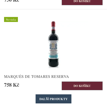
Novinka
MARQUÉS DE TOMARES RESERVA
758 Kč
DALŠÍ PRODUKTY