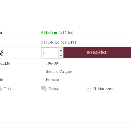
st
Skladem
(>12 ks)
517,36 Kč bez DPH
č
oduktu
196-09
Sieur d´Arques
ie
Francie
Tisk
Dotaz
Hlídat cenu