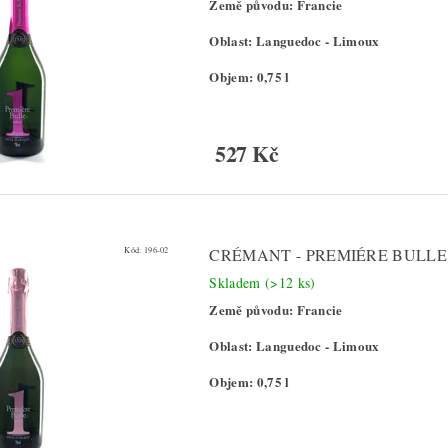
Země původu: Francie
Oblast: Languedoc - Limoux
Objem: 0,75 l
527 Kč
Kód:
196-02
CRÉMANT - PREMIÉRE BULLE 
Skladem
(>12 ks)
Země původu: Francie
Oblast: Languedoc - Limoux
Objem: 0,75 l