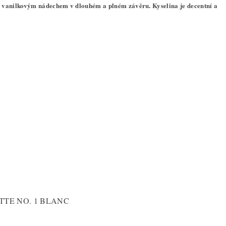
m vanilkovým nádechem v dlouhém a plném závěru. Kyselina je decentní a
TTE NO. 1 BLANC