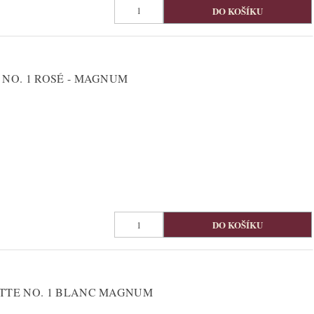
 NO. 1 ROSÉ - MAGNUM
TTE NO. 1 BLANC MAGNUM