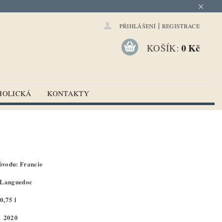
|
PŘIHLÁŠENÍ
REGISTRACE
0 Kč
KOŠÍK:
HOLICKÁ
KONTAKTY
vodu: Francie
: Languedoc
0,75 l
: 2020