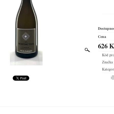
Dostupno
Cena
626 K
Kód pr
Značka
Kategor