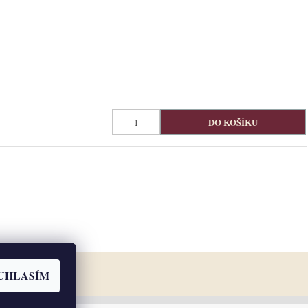
UHLASÍM