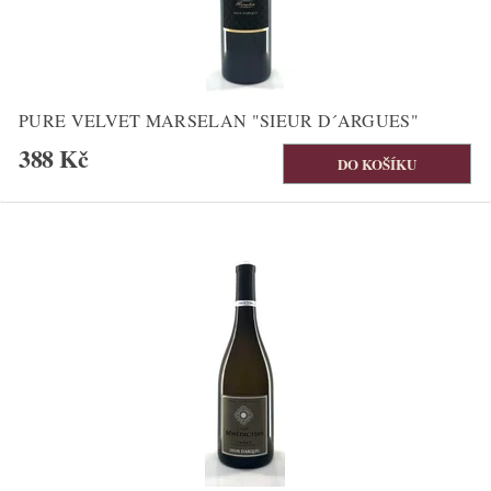
PURE VELVET MARSELAN "SIEUR D´ARGUES"
388 Kč