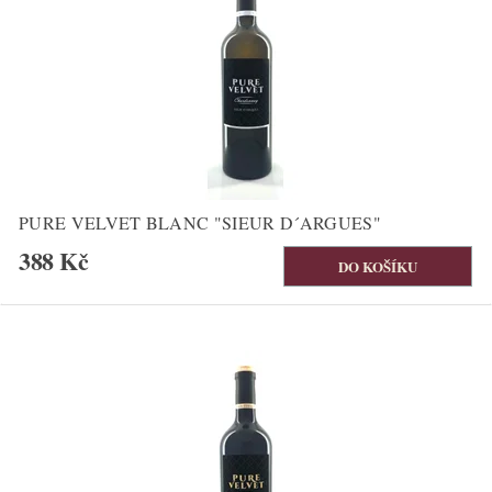
PURE VELVET BLANC "SIEUR D´ARGUES"
388 Kč