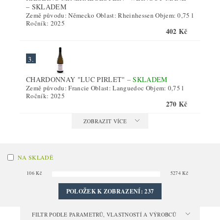
–
SKLADEM
Země původu: Německo Oblast: Rheinhessen Objem: 0,75 l
Ročník: 2025
402 Kč
3.
CHARDONNAY "LUC PIRLET"
–
SKLADEM
Země původu: Francie Oblast: Languedoc Objem: 0,75 l
Ročník: 2025
270 Kč
ZOBRAZIT VÍCE
NA SKLADĚ
106
Kč
5274
Kč
POLOŽEK K ZOBRAZENÍ:
237
FILTR PODLE PARAMETRŮ, VLASTNOSTÍ A VÝROBCŮ