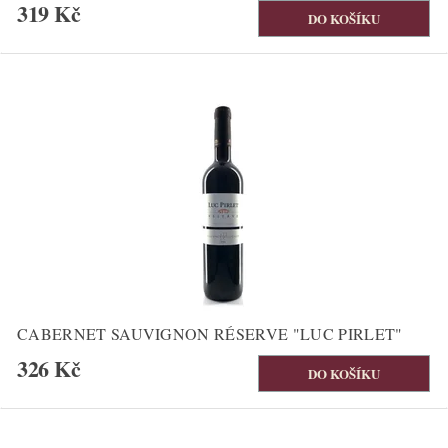
319 Kč
CABERNET SAUVIGNON RÉSERVE "LUC PIRLET"
326 Kč