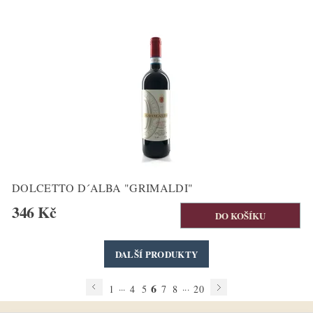
DOLCETTO D´ALBA "GRIMALDI"
346 Kč
DALŠÍ PRODUKTY
6
...
...
1
4
5
7
8
20