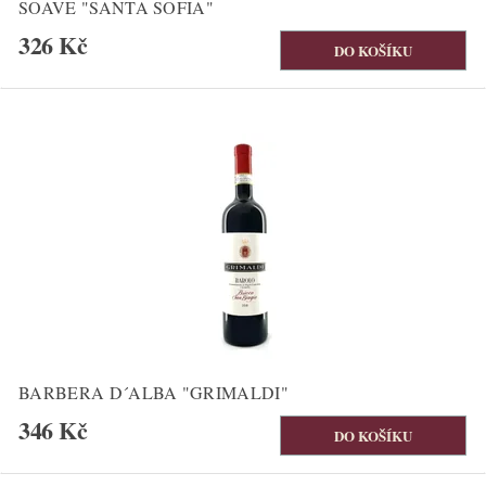
SOAVE "SANTA SOFIA"
326 Kč
BARBERA D´ALBA "GRIMALDI"
346 Kč