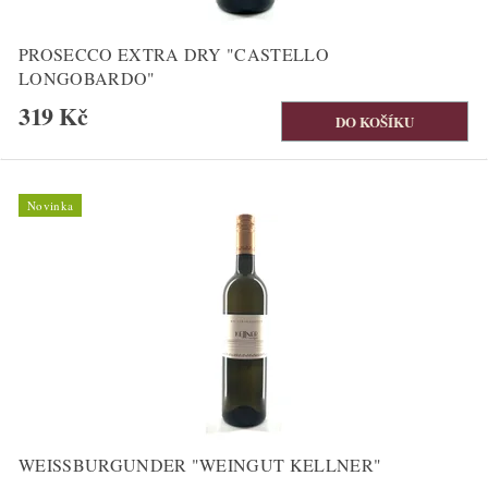
PROSECCO EXTRA DRY "CASTELLO
LONGOBARDO"
319 Kč
Novinka
WEISSBURGUNDER "WEINGUT KELLNER"