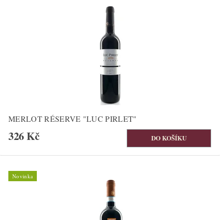
MERLOT RÉSERVE "LUC PIRLET"
326 Kč
Novinka