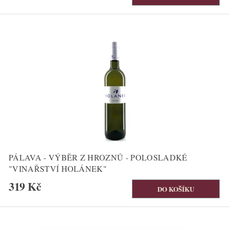
PÁLAVA - VÝBĚR Z HROZNŮ - POLOSLADKÉ
"VINAŘSTVÍ HOLÁNEK"
319 Kč