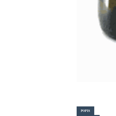
POPIS