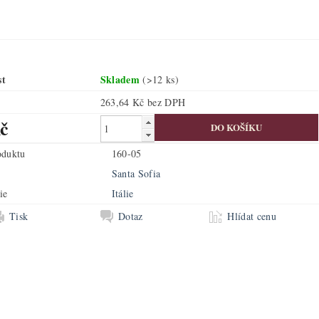
st
Skladem
(>12 ks)
263,64 Kč bez DPH
č
oduktu
160-05
Santa Sofia
ie
Itálie
Tisk
Dotaz
Hlídat cenu