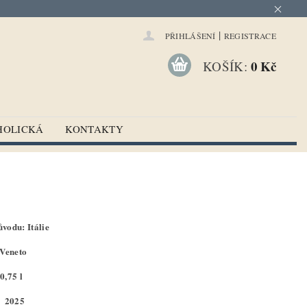
|
PŘIHLÁŠENÍ
REGISTRACE
0 Kč
KOŠÍK:
HOLICKÁ
KONTAKTY
vodu: Itálie
 Veneto
0,75 l
: 2025