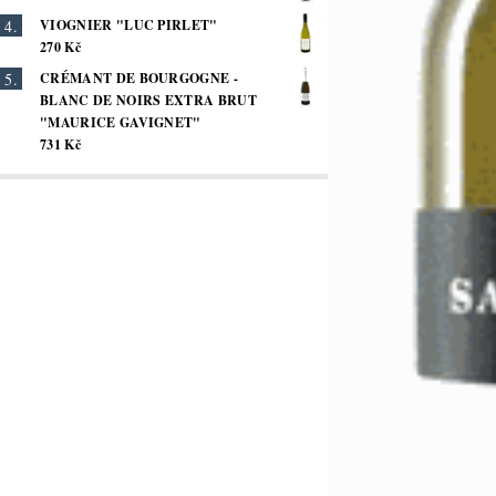
VIOGNIER "LUC PIRLET"
270 Kč
CRÉMANT DE BOURGOGNE -
BLANC DE NOIRS EXTRA BRUT
"MAURICE GAVIGNET"
731 Kč