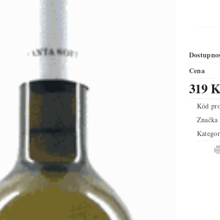
Dostupno
Cena
319 K
Kód pr
Značka
Kategor