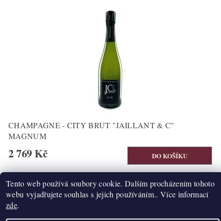
CHAMPAGNE - CITY BRUT "JAILLANT & C"
MAGNUM
2 769 Kč
Tento web používá soubory cookie. Dalším procházením tohoto
3
1
2
webu vyjadřujete souhlas s jejich používáním.. Více informací
zde
.