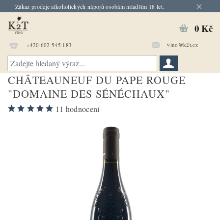
Zákaz prodeje alkoholických nápojů osobám mladším 18 let.
0 Kč
vino@k2t.cz
+420 602 545 183
CHÂTEAUNEUF DU PAPE ROUGE
"DOMAINE DES SÉNÉCHAUX"
11 hodnocení