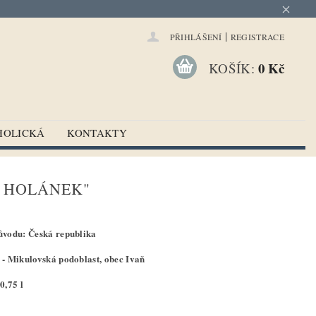
|
PŘIHLÁŠENÍ
REGISTRACE
0 Kč
KOŠÍK:
HOLICKÁ
KONTAKTY
Í HOLÁNEK"
vodu: Česká republika
- Mikulovská podoblast, obec Ivaň
0,75 l