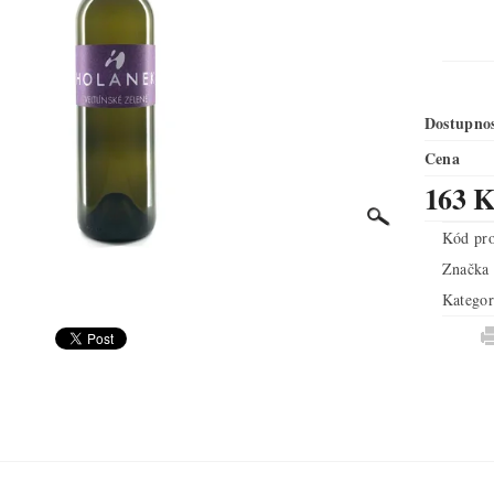
Dostupno
Cena
163 K
Kód pr
Značka
Kategor