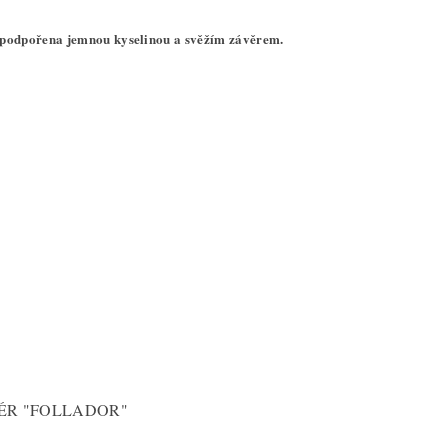
 podpořena jemnou kyselinou a svěžím závěrem.
ÉR "FOLLADOR"