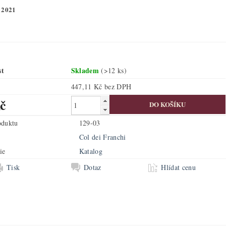
 2021
st
Skladem
(>12 ks)
447,11 Kč bez DPH
č
oduktu
129-03
Col dei Franchi
ie
Katalog
Tisk
Dotaz
Hlídat cenu