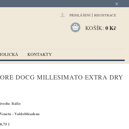
|
PŘIHLÁŠENÍ
REGISTRACE
0 Kč
KOŠÍK:
HOLICKÁ
KONTAKTY
ORE DOCG MILLESIMATO EXTRA DRY
vodu: Itálie
 Veneto - Valdobbiadene
0,75 l