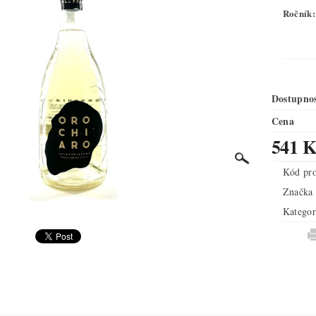
Ročník:
Dostupno
Cena
541 K
Kód pr
Značka
Kategor