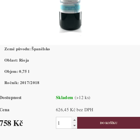
Země původu: Španělsko
Oblast: Rioja
Objem: 0,75 l
Ročník: 2017/2018
Dostupnost
Skladem
(>12 ks)
Cena
626,45 Kč bez DPH
758 Kč