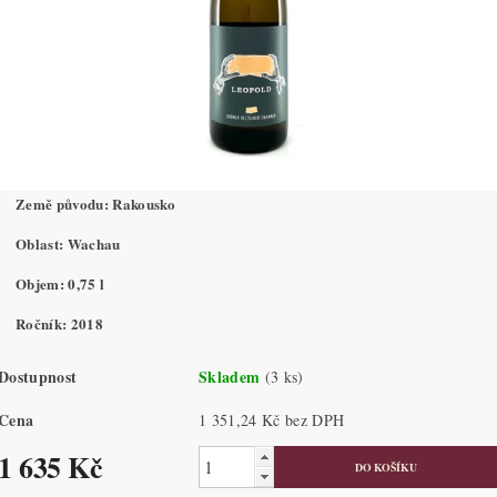
Země původu: Rakousko
Oblast: Wachau
Objem: 0,75 l
Ročník: 2018
Dostupnost
Skladem
(3 ks)
Cena
1 351,24 Kč bez DPH
1 635 Kč