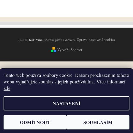
Upravit nastavení cookies
2026 ©
K2T Víno
, všechna práva vyhrazena
Vytvořil Shoptet
Tento web používá soubory cookie. Dalším procházením tohoto
webu vyjadřujete souhlas s jejich používáním.. Více informací
zde
.
NASTAVENÍ
ODMÍTNOUT
SOUHLASÍM