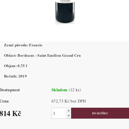
Země původu: Francie
Oblast: Bordeaux - Saint Emilion Grand Cru
Objem: 0,75 l
Ročník: 2019
Dostupnost
Skladem
(12 ks)
Cena
672,73 Kč bez DPH
814 Kč