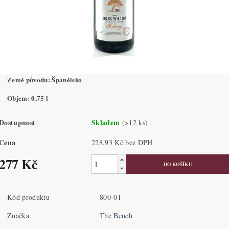
Země původu: Španělsko
Objem: 0,75 l
Dostupnost
Skladem
(>12 ks)
Cena
228,93 Kč bez DPH
277 Kč
Kód produktu
800-01
Značka
The Bench