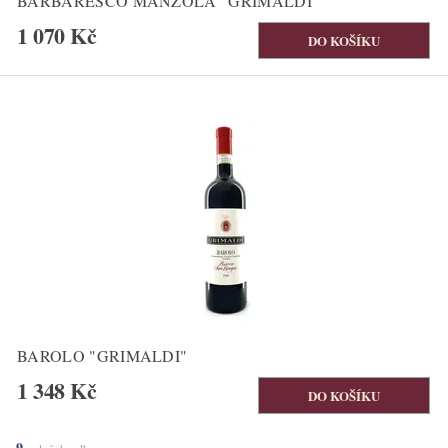
BARBARESCO MANZOLA "GRIMALDI"
1 070 Kč
BAROLO "GRIMALDI"
1 348 Kč
9