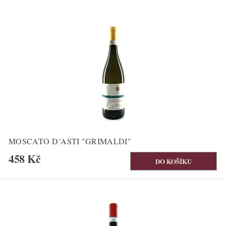
MOSCATO D´ASTI "GRIMALDI"
458 Kč