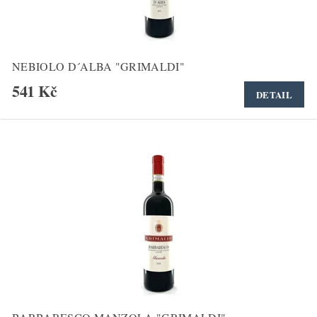
NEBIOLO D´ALBA "GRIMALDI"
541 Kč
DETAIL