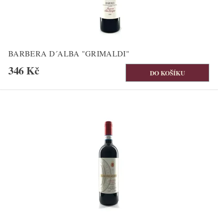
BARBERA D´ALBA "GRIMALDI"
346 Kč