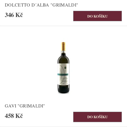
DOLCETTO D´ALBA "GRIMALDI"
346 Kč
GAVI "GRIMALDI"
458 Kč