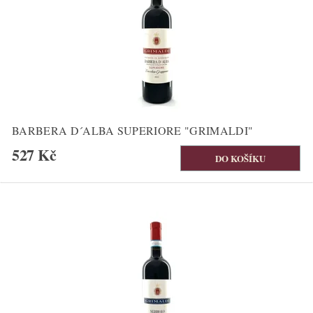
BARBERA D´ALBA SUPERIORE "GRIMALDI"
527 Kč