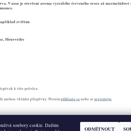
va. V nose je otevřené aroma vyzrálého červeného ovoce až marmeládové a 
 nuance.
apříklad zvěřinu
he, Mourvédre
íspěvek k této položce.
elé mohou vkládat příspěvky. Prosím
přihlaste se
nebo se
registrujte
.
užívá soubory cookie. Dalším
ODMÍTNOUT
SO