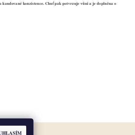
kandované konzistence. Chuť pak potvrzuje vůni a je doplněna o
UHLASÍM