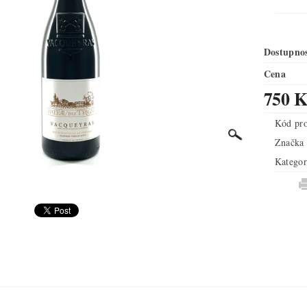
Dostupno
Cena
750 K
Kód pr
Značka
Kategor