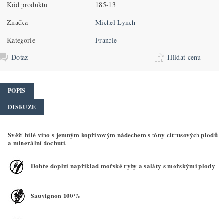
Kód produktu
185-13
Značka
Michel Lynch
Kategorie
Francie
Dotaz
Hlídat cenu
POPIS
DISKUZE
Svěží bílé víno s jemným kopřivovým nádechem s tóny citrusových plodů
a minerální dochutí.
Dobře doplní například mořské ryby a saláty s mořskými plody
Sauvignon 100%