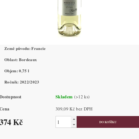
Země původu: Francie
Oblast: Bordeaux
Objem: 0,75 l
Ročník: 2022/2023
Dostupnost
Skladem
(>12 ks)
Cena
309,09 Kč bez DPH
374 Kč