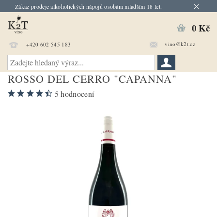
Zákaz prodeje alkoholických nápojů osobám mladším 18 let.
0 Kč
vino@k2t.cz
+420 602 545 183
ROSSO DEL CERRO "CAPANNA"
5 hodnocení