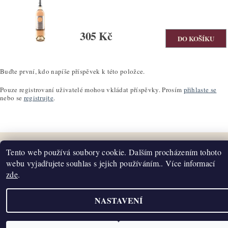
305 Kč
Buďte první, kdo napíše příspěvek k této položce.
Pouze registrovaní uživatelé mohou vkládat příspěvky. Prosím
přihlaste se
nebo se
registrujte
.
Tento web používá soubory cookie. Dalším procházením tohoto
webu vyjadřujete souhlas s jejich používáním.. Více informací
Upravit nastavení cookies
2026 ©
K2T Víno
, všechna práva vyhrazena
zde
.
Vytvořil Shoptet
NASTAVENÍ