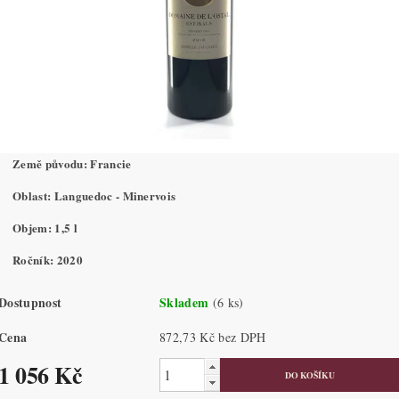
Země původu: Francie
Oblast: Languedoc - Minervois
Objem: 1,5 l
Ročník: 2020
Dostupnost
Skladem
(6 ks)
Cena
872,73 Kč bez DPH
1 056 Kč