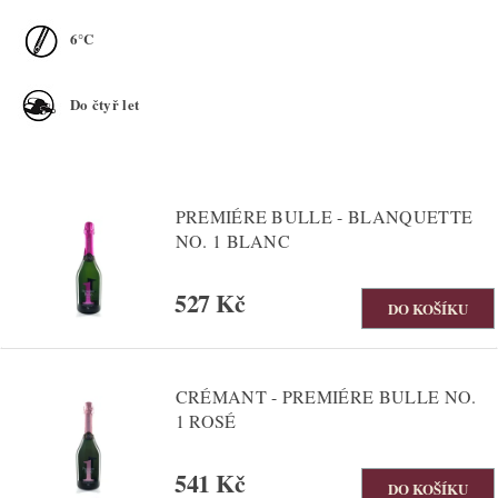
6°C
Do čtyř let
PREMIÉRE BULLE - BLANQUETTE
NO. 1 BLANC
527 Kč
CRÉMANT - PREMIÉRE BULLE NO.
1 ROSÉ
541 Kč