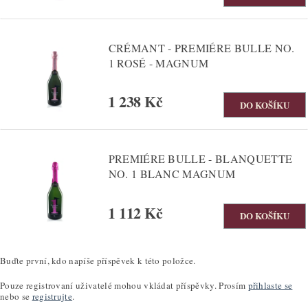
CRÉMANT - PREMIÉRE BULLE NO.
1 ROSÉ - MAGNUM
1 238 Kč
PREMIÉRE BULLE - BLANQUETTE
NO. 1 BLANC MAGNUM
1 112 Kč
Buďte první, kdo napíše příspěvek k této položce.
Pouze registrovaní uživatelé mohou vkládat příspěvky. Prosím
přihlaste se
nebo se
registrujte
.