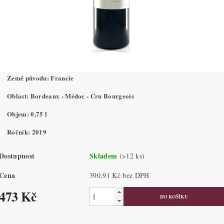
Země původu: Francie
Oblast: Bordeaux - Médoc - Cru Bourgeois
Objem: 0,75 l
Ročník: 2019
Dostupnost
Skladem
(>12 ks)
Cena
390,91 Kč bez DPH
473 Kč