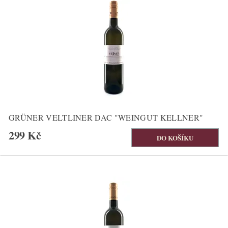
GRÜNER VELTLINER DAC "WEINGUT KELLNER"
299 Kč
Bestseller