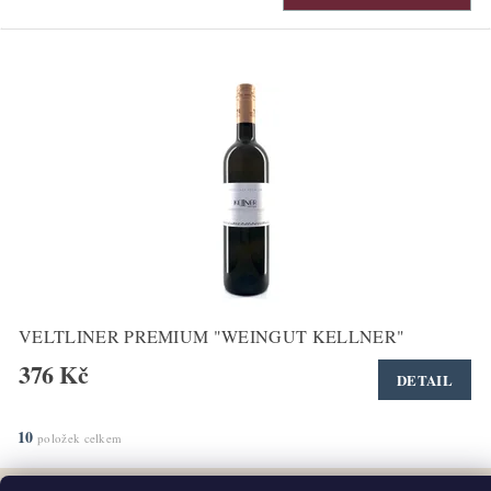
VELTLINER PREMIUM "WEINGUT KELLNER"
376 Kč
DETAIL
10
položek celkem