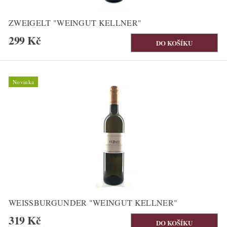
ZWEIGELT "WEINGUT KELLNER"
299 Kč
Novinka
WEISSBURGUNDER "WEINGUT KELLNER"
319 Kč