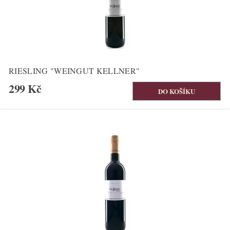
RIESLING "WEINGUT KELLNER"
299 Kč