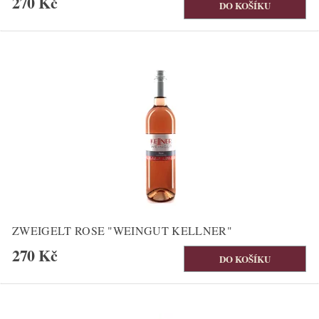
270 Kč
ZWEIGELT ROSE "WEINGUT KELLNER"
270 Kč