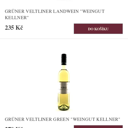
GRÜNER VELTLINER LANDWEIN "WEINGUT
KELLNER"
235 Kč
GRÜNER VELTLINER GREEN "WEINGUT KELLNER"