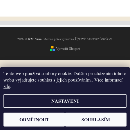
Upravit nastavení cookies
2026 ©
K2T Víno
, všechna práva vyhrazena
Vytvořil Shoptet
Tento web používá soubory cookie. Dalším procházením tohoto
webu vyjadřujete souhlas s jejich používáním.. Více informací
zde
.
NASTAVENÍ
ODMÍTNOUT
SOUHLASÍM