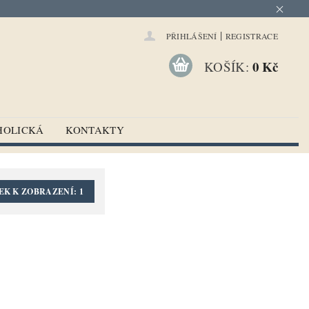
|
PŘIHLÁŠENÍ
REGISTRACE
0 Kč
KOŠÍK:
HOLICKÁ
KONTAKTY
EK K ZOBRAZENÍ:
1