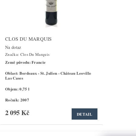
CLOS DU MARQUIS
Na dotaz
Značka:
Clos Du Marquis
Země původu: Francie
Oblast: Bordeaux - St. Julien - Château Leoville
Las Cases
Objem: 0,75 l
Ročník: 2007
2 095 Kč
DETAIL