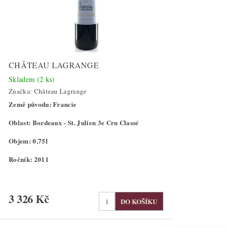
CHÂTEAU LAGRANGE
Skladem
(2 ks)
Značka:
Château Lagrange
Země původu: Francie
Oblast: Bordeaux - St. Julien 3e Cru Classé
Objem: 0,75l
Ročník: 2011
3 326 Kč