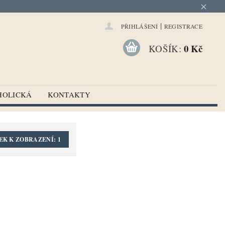
|
PŘIHLÁŠENÍ
REGISTRACE
0 Kč
KOŠÍK:
HOLICKÁ
KONTAKTY
EK K ZOBRAZENÍ:
1