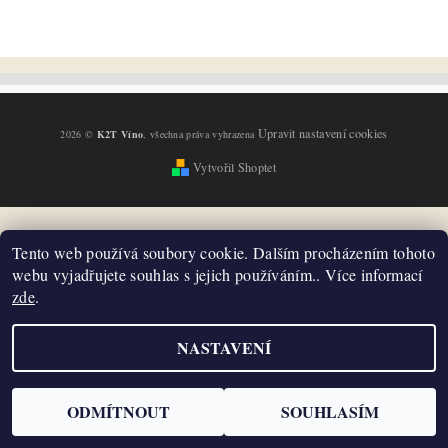
Upravit nastavení cookies
2026 ©
K2T Víno
, všechna práva vyhrazena
Vytvořil Shoptet
Tento web používá soubory cookie. Dalším procházením tohoto
webu vyjadřujete souhlas s jejich používáním.. Více informací
zde
.
NASTAVENÍ
ODMÍTNOUT
SOUHLASÍM