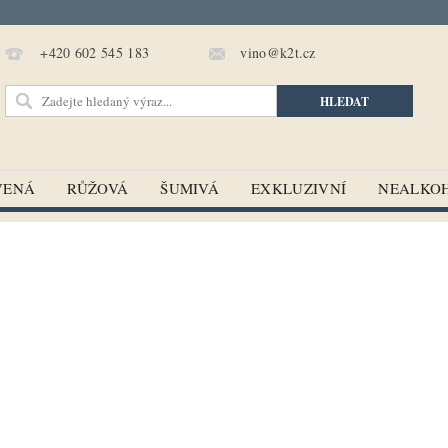
vino@k2t.cz
+420 602 545 183
VENÁ
RŮŽOVÁ
ŠUMIVÁ
EXKLUZIVNÍ
NEALKO