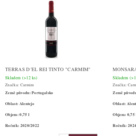
TERRAS D´EL REI TINTO "CARMIM"
MONSARA
Skladem
(>12 ks)
Skladem
(>1
Značka:
Carmim
Značka:
Car
Země původu: Portugalsko
Země původu
Oblast: Alentejo
Oblast: Alen
Objem: 0,75 l
Objem: 0,75 
Ročník: 2020/2022
Ročník: 202