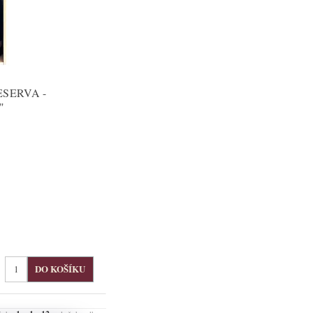
SERVA -
"