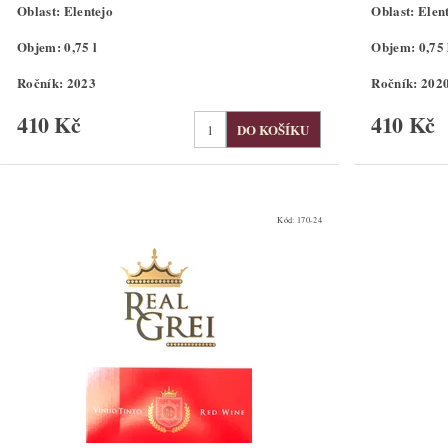
Oblast: Elentejo
Oblast: Elen
Objem: 0,75 l
Objem: 0,75 
Ročník: 2023
Ročník: 202
410 Kč
410 Kč
Kód:
170-24