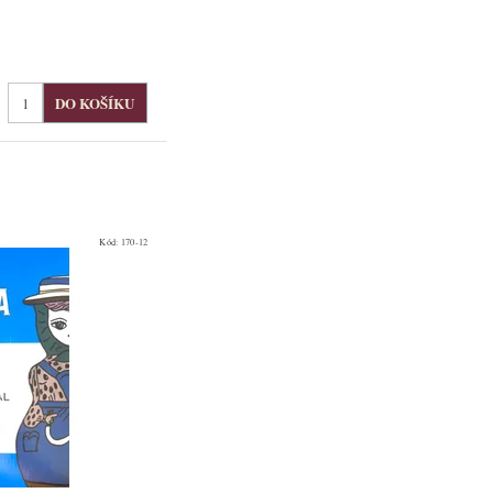
Kód:
170-12